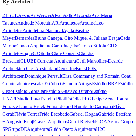
By Architect
23 SUL
Aesop
Ai Weiwei
Alvar Aalto
Alvorada
Ana Maria
Tavares
Andrade Morettin
AR Arquitetos
Arquipelago
Arquitetos
Arquitetura Nacional
Ayako
Beatriz
Meyer
Bernardes
Bruna Canepa, Ciro Miguel & Juliana Braga
Cadu
Marino
Canoa Arquitetura
Carla Juaçaba
Caruso St John
CHX
Arquitetos
ciguë
CJ Studio
Clare Cousins
Claudia
Bresciani
CLUBE
Cornetta Arquitetura
Cyril Marsollier-Desir
de
Architekten Cie. Amsterdam
Denis Joelsons
DOK
Architecten
Dominique Perrault
Elisa Commanay and Romain Conti-
Granteral
entre.escalas
Estúdio 6
Estúdio Artigas
Estúdio BRA
Estúdio
Cedo
Estúdio Gibraltar
Estúdio Gustavo Utrabo
Estúdio
HAA!
Estúdio Lava
Estudio Piloti
Estúdio PRG
Felipe Zene, Laura
Ferraz e Danilo Hideki
Fernando and Humberto Campana
Flávia
Gerab
Flávia Torres
Frida Escobedo
Gabriel Kogan
Gabriela Estefam
+ Augusto Kenji
Gávea Arquitetos
Gerrit Rietveld
GOAA
gru.a
Grupo
SP
GrupoDEArquitetura
Guido Otero Arquitetura
H2C