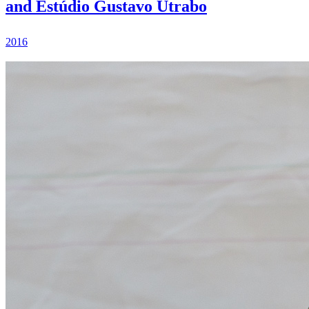
and Estúdio Gustavo Utrabo
2016