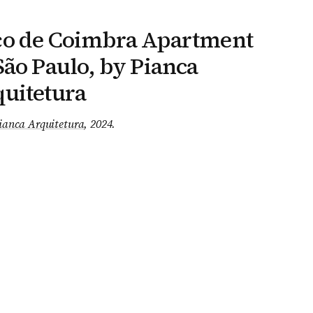
ço de Coimbra Apartment
São Paulo, by Pianca
uitetura
ianca Arquitetura
, 2024
.